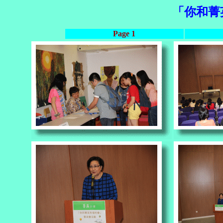
「你和菁
Page 1